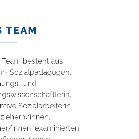
S TEAM
 Team besteht aus
m- Sozialpädagogen,
hungs- und
ngswissenschaftlerin,
ntive Sozialarbeiterin
rziehern/innen,
her/innen, examinierten