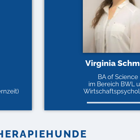
Virginia Schm
BA of Science
im Bereich BWL 
rnzeit)
Wirtschaftspsychol
HERAPIEHUNDE