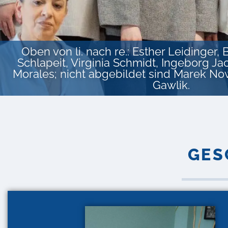
Oben von li. nach re.: Esther Leidinger, 
Schlapeit, Virginia Schmidt, Ingeborg Ja
Morales; nicht abgebildet sind Marek N
Gawlik.
GES