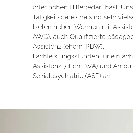
oder hohen Hilfebedarf hast. Un
Tätigkeitsbereiche sind sehr vielse
bieten neben Wohnen mit Assist
AWG), auch Qualifizierte pädago
Assistenz (ehem. PBW),
Fachleistungsstunden für einfac
Assistenz (ehem. WA) und Ambul
Sozialpsychiatrie (ASP) an.