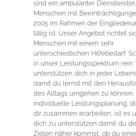
sind ein ambulanter Dienstleister,
Menschen mit Beeinträchtigungen
2005 im Rahmen der Eingliederun
tätig ist. Unser Angebot richtet si
Menschen mit einem sehr
unterschiedlichen Hilfebedarf. S
in unser Leistungsspektrum rein.
unterstützen dich in jeder Leben
damit du lernst mit den Herausf
des Alltags umgehen zu können.
individuelle Leistungsplanung, di
dir zusammen erarbeiten, ist es 
dich zu unterstützen damit du d
Zielen näher kommst, ob du eine